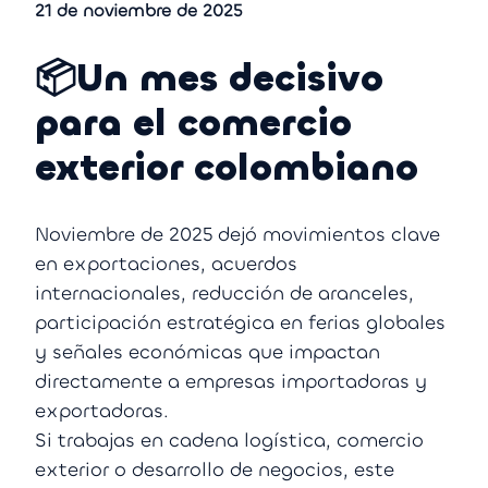
21 de noviembre de 2025
📦Un mes decisivo
para el comercio
exterior colombiano
Noviembre de 2025 dejó movimientos clave
en exportaciones, acuerdos
internacionales, reducción de aranceles,
participación estratégica en ferias globales
y señales económicas que impactan
directamente a empresas importadoras y
exportadoras.
Si trabajas en cadena logística, comercio
exterior o desarrollo de negocios, este