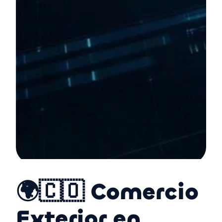
🌍🇨🇴 Comercio
Exterior en