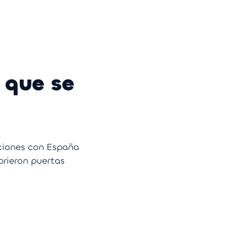
 que se
ciones con España
brieron puertas