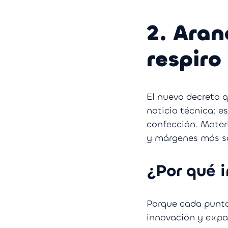
2. Aran
respiro
El nuevo decreto 
noticia técnica: e
confección. Mater
y márgenes más s
¿Por qué 
Porque cada punto
innovación y expa