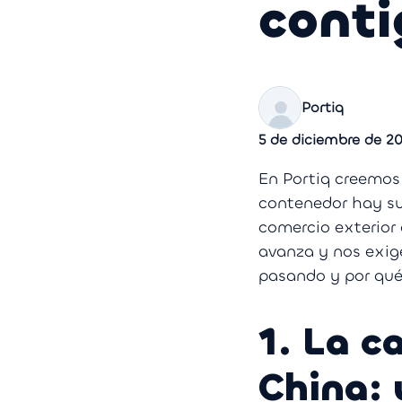
conti
Portiq
5 de diciembre de 2
En Portiq creemos
contenedor hay su
comercio exterior
avanza y nos exige
pasando y por qué
1. La c
China: 