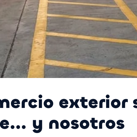
mercio exterior 
e… y nosotros