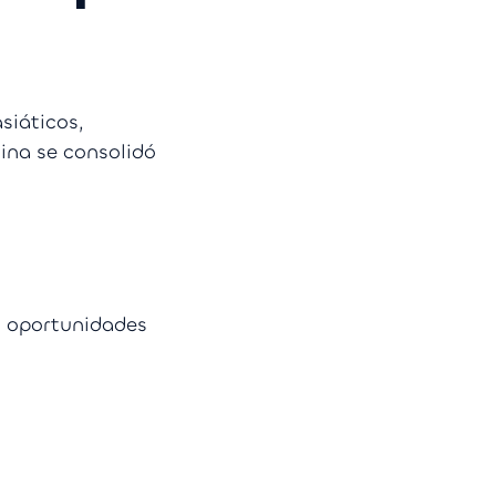
siáticos,
ina se consolidó
s oportunidades