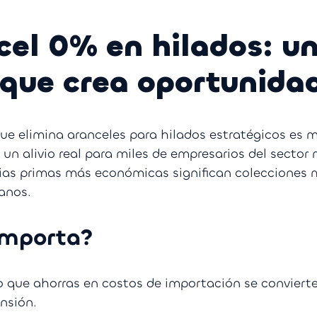
cel 0% en hilados: u
 que crea oportunida
que elimina aranceles para hilados estratégicos es 
s un alivio real para miles de empresarios del sector
ias primas más económicas significan colecciones 
anos.
importa?
 que ahorras en costos de importación se convierte
nsión.