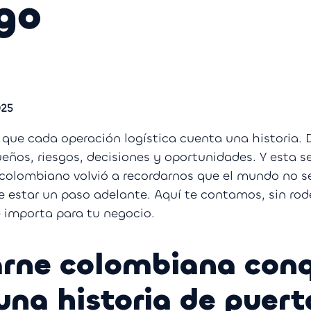
go
025
 que cada operación logística cuenta una historia. 
eños, riesgos, decisiones y oportunidades. Y esta s
 colombiano volvió a recordarnos que el mundo no s
 estar un paso adelante. Aquí te contamos, sin rod
 importa para tu negocio.
arne colombiana con
una historia de puert