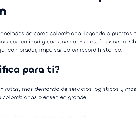
n
toneladas de carne colombiana llegando a puertos a
país con calidad y constancia. Eso está pasando. Ch
r comprador, impulsando un récord histórico.
fica para ti?
 rutas, más demanda de servicios logísticos y má
 colombianas piensen en grande.
r? Escríbenos y te guiamos paso a paso.