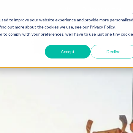
Inicio
Quiénes somos
used to improve your website experience and provide more personalize
find out more about the cookies we use, see our Privacy Policy.
r to comply with your preferences, we'll have to use just one tiny cookie
Accept
Decline