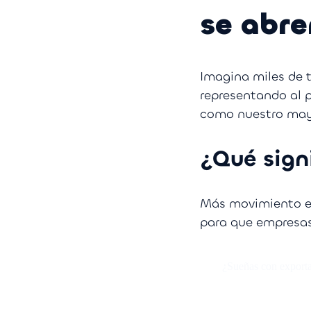
se abre
Imagina miles de 
representando al 
como nuestro mayo
¿Qué signi
Más movimiento en
para que empresas
¿Sueñas con exporta