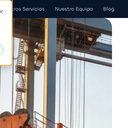
Nuestros Servicios
Nuestro Equipo
Blog
d