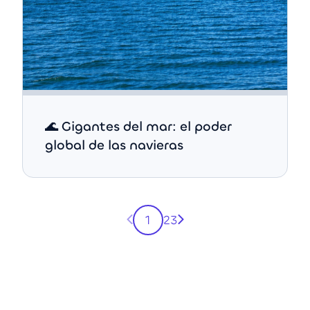
🌊 Gigantes del mar: el poder
global de las navieras
Página anterior
Página siguiente
1
2
3